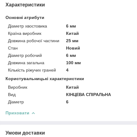
Характеристики
Основні атрибути
Діаметр хвостовика
6 мм
Країна виробник
Китай
Довжина робочої частини
25 мм
Стан
Новий
Діаметр робочий
6 мм
Довжина загальна
100 мм
Кількість ріжучих граней
4
Користувальницькі характеристики
Виробник
Китай
Вид
КІНЦЕВА СПІРАЛЬНА
Діаметр
6
Приховати
Умови доставки