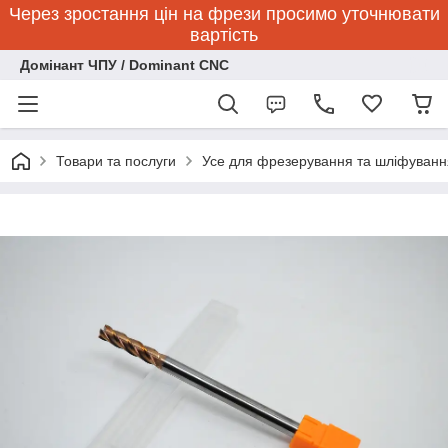
Через зростання цін на фрези просимо уточнювати
вартість
Домінант ЧПУ / Dominant CNC
Товари та послуги
Усе для фрезерування та шліфуванн