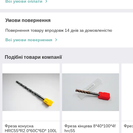
Всі умови оплати
Умови повернення
Повернення товару впродовж 14 днів за домовленістю
Всі умови повернення
Подібні товари компанії
Фреза конусна
Фреза кінцева 8*40*100*4f
Фрез
HRC55*R2.0*60C*6D* 100L
hrc55