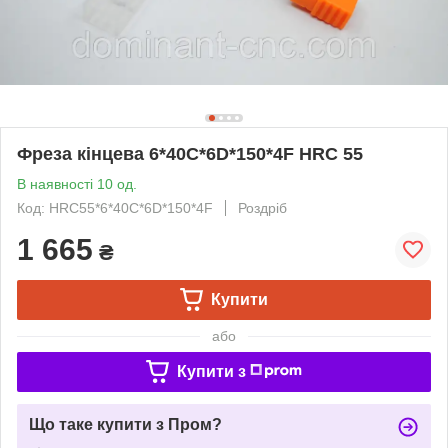
Фреза кінцева 6*40C*6D*150*4F HRC 55
В наявності 10 од.
Код: HRC55*6*40C*6D*150*4F
Роздріб
1 665
₴
Купити
або
Купити з
Що таке купити з Пром?