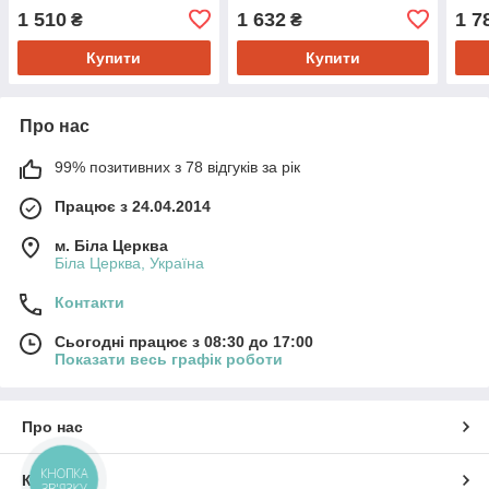
1 510
1 632
1 7
₴
₴
Купити
Купити
Про нас
99% позитивних з 78 відгуків за рік
Працює з 24.04.2014
м. Біла Церква
Біла Церква, Україна
Контакти
Сьогодні працює з 08:30 до 17:00
Показати весь графік роботи
Про нас
КНОПКА
Контакти
ЗВ'ЯЗКУ