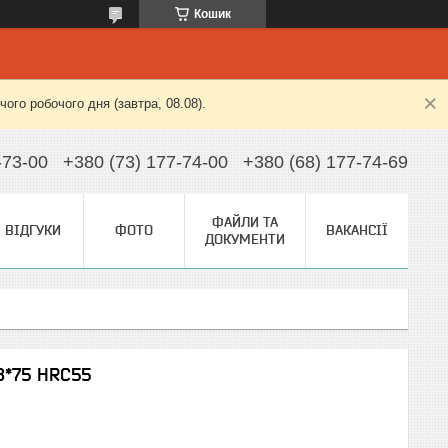
Кошик
ого робочого дня (завтра, 08.08).
-73-00
+380 (73) 177-74-00
+380 (68) 177-74-69
ФАЙЛИ ТА
ВІДГУКИ
ФОТО
ВАКАНСІЇ
ДОКУМЕНТИ
8*75 HRC55