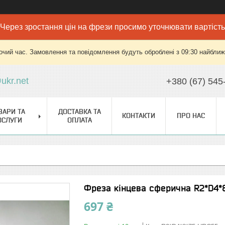
Через зростання цін на фрези просимо уточнювати вартість
очий час. Замовлення та повідомлення будуть оброблені з 09:30 найближч
ukr.net
+380 (67) 545
ВАРИ ТА
ДОСТАВКА ТА
КОНТАКТИ
ПРО НАС
ОСЛУГИ
ОПЛАТА
Фреза кінцева сферична R2*D4*
697 ₴