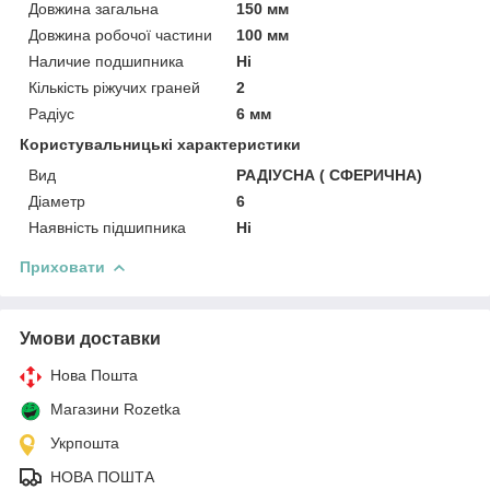
Довжина загальна
150 мм
Довжина робочої частини
100 мм
Наличие подшипника
Ні
Кількість ріжучих граней
2
Радіус
6 мм
Користувальницькі характеристики
Вид
РАДІУСНА ( СФЕРИЧНА)
Діаметр
6
Наявність підшипника
Ні
Приховати
Умови доставки
Нова Пошта
Магазини Rozetka
Укрпошта
НОВА ПОШТА