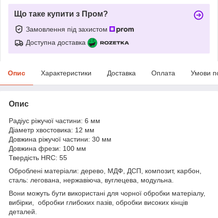
Що таке купити з Пром?
Замовлення під захистом
Доступна доставка
Опис
Характеристики
Доставка
Оплата
Умови п
Опис
Радіус ріжучої частини: 6 мм
Діаметр хвостовика: 12 мм
Довжина ріжучої частини: 30 мм
Довжина фрези: 100 мм
Твердість HRC: 55
Оброблені матеріали: дерево, МДФ, ДСП, композит, карбон,
сталь: легована, нержавіюча, вуглецева, модульна.
Вони можуть бути використані для чорної обробки матеріалу,
вибірки, обробки глибоких пазів, обробки високих кінців
деталей.