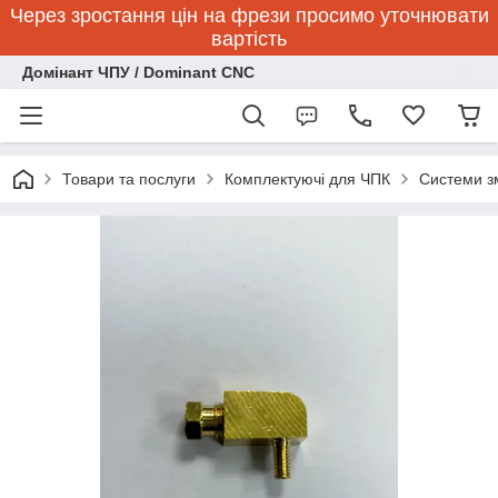
Через зростання цін на фрези просимо уточнювати
вартість
Домінант ЧПУ / Dominant CNC
Товари та послуги
Комплектуючі для ЧПК
Системи з