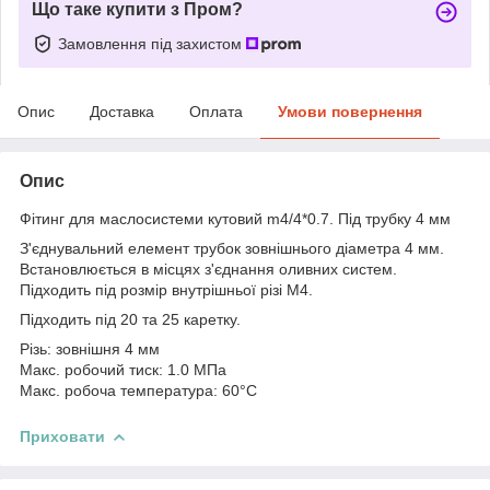
Що таке купити з Пром?
Замовлення під захистом
Опис
Доставка
Оплата
Умови повернення
Опис
Фітинг для маслосистеми кутовий m4/4*0.7. Під трубку 4 мм
З'єднувальний елемент трубок зовнішнього діаметра 4 мм.
Встановлюється в місцях з'єднання оливних систем.
Підходить під розмір внутрішньої різі М4.
Підходить під 20 та 25 каретку.
Різь: зовнішня 4 мм
Макс. робочий тиск: 1.0 МПа
Макс. робоча температура: 60°С
Приховати