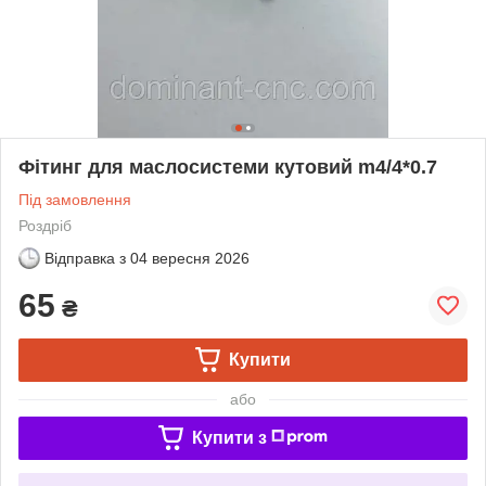
Фітинг для маслосистеми кутовий m4/4*0.7
Під замовлення
Роздріб
Відправка з
04 вересня 2026
65
₴
Купити
або
Купити з