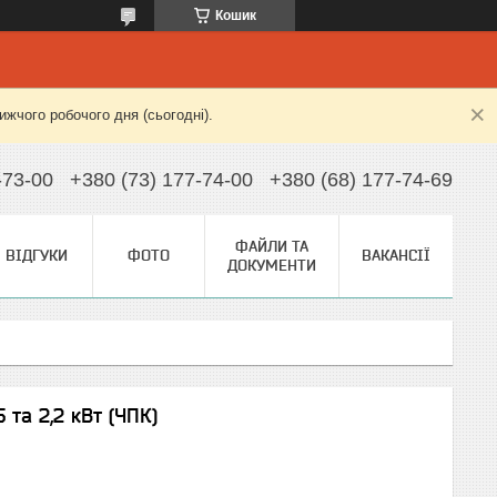
Кошик
жчого робочого дня (сьогодні).
-73-00
+380 (73) 177-74-00
+380 (68) 177-74-69
ФАЙЛИ ТА
ВІДГУКИ
ФОТО
ВАКАНСІЇ
ДОКУМЕНТИ
 та 2,2 кВт (ЧПК)