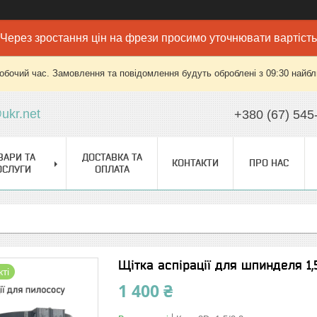
Через зростання цін на фрези просимо уточнювати вартість
робочий час. Замовлення та повідомлення будуть оброблені з 09:30 найбли
ukr.net
+380 (67) 545
ВАРИ ТА
ДОСТАВКА ТА
КОНТАКТИ
ПРО НАС
ОСЛУГИ
ОПЛАТА
Щітка аспірації для шпинделя 1,5
ті
1 400 ₴