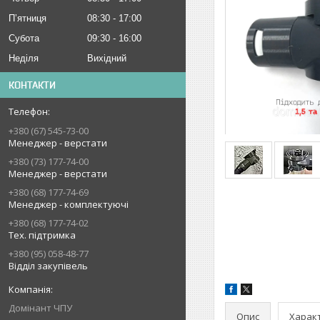
Пʼятниця
08:30
17:00
Субота
09:30
16:00
Неділя
Вихідний
КОНТАКТИ
+380 (67) 545-73-00
Менеджер - верстати
+380 (73) 177-74-00
Менеджер - верстати
+380 (68) 177-74-69
Менеджер - комплектуючі
+380 (68) 177-74-02
Тех. підтримка
+380 (95) 058-48-77
Відділ закупівель
Домінант ЧПУ
Опис
Харак