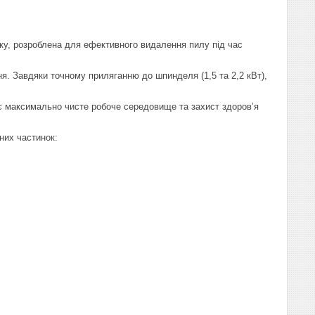
тику, розроблена для ефективного видалення пилу під час
. Завдяки точному приляганню до шпинделя (1,5 та 2,2 кВт),
ує максимально чисте робоче середовище та захист здоров’я
них частинок: