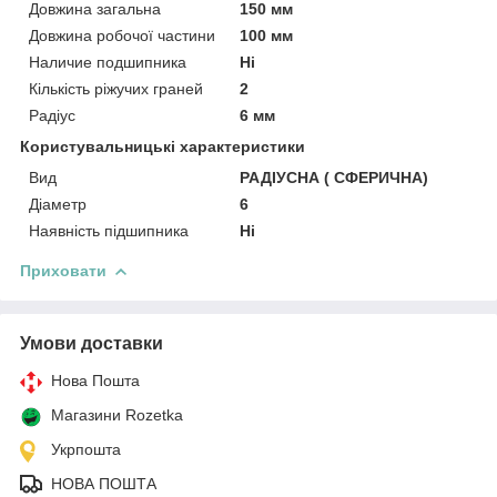
Довжина загальна
150 мм
Довжина робочої частини
100 мм
Наличие подшипника
Ні
Кількість ріжучих граней
2
Радіус
6 мм
Користувальницькі характеристики
Вид
РАДІУСНА ( СФЕРИЧНА)
Діаметр
6
Наявність підшипника
Ні
Приховати
Умови доставки
Нова Пошта
Магазини Rozetka
Укрпошта
НОВА ПОШТА