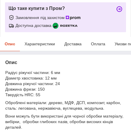
Що таке купити з Пром?
Замовлення під захистом
Доступна доставка
Опис
Характеристики
Доставка
Оплата
Умови п
Опис
Радіус ріжучої частини: 6 мм
Діаметр хвостовика: 12 мм
Довжина ріжучої частини: 24
Довжина фрези: 150
Твердість HRC: 55
Оброблені матеріали: дерево, МДФ, ДСП, композит, карбон,
сталь: легована, нержавіюча, вуглецева, модульна.
Вони можуть бути використані для чорної обробки матеріалу,
вибірки, обробки глибоких пазів, обробки високих кінців
деталей.