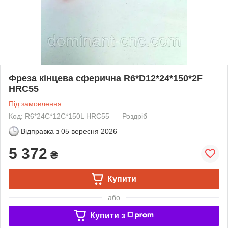
Фреза кінцева сферична R6*D12*24*150*2F
HRC55
Під замовлення
Код: R6*24C*12C*150L HRC55
Роздріб
Відправка з
05 вересня 2026
5 372
₴
Купити
або
Купити з