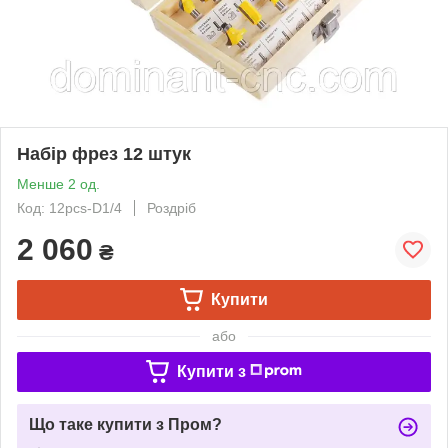
Набір фрез 12 штук
Менше 2 од.
Код: 12pcs-D1/4
Роздріб
2 060
₴
Купити
або
Купити з
Що таке купити з Пром?