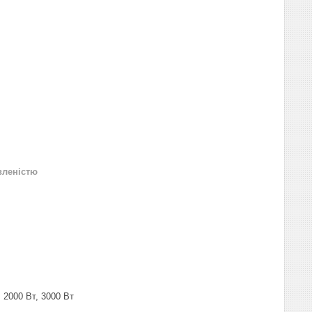
вленістю
 2000 Вт, 3000 Вт