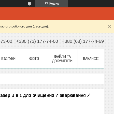
Кошик
жчого робочого дня (сьогодні).
-73-00
+380 (73) 177-74-00
+380 (68) 177-74-69
ФАЙЛИ ТА
ВІДГУКИ
ФОТО
ВАКАНСІЇ
ДОКУМЕНТИ
азер 3 в 1 для очищення / зварювання /