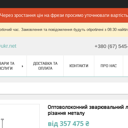
Через зростання цін на фрези просимо уточнювати вартість
робочий час. Замовлення та повідомлення будуть оброблені з 08:30 найбли
ukr.net
+380 (67) 545
ВАРИ ТА
ДОСТАВКА ТА
КОНТАКТИ
ПРО НАС
ОСЛУГИ
ОПЛАТА
Оптоволоконний зварювальний л
різання металу
від
357 475 ₴