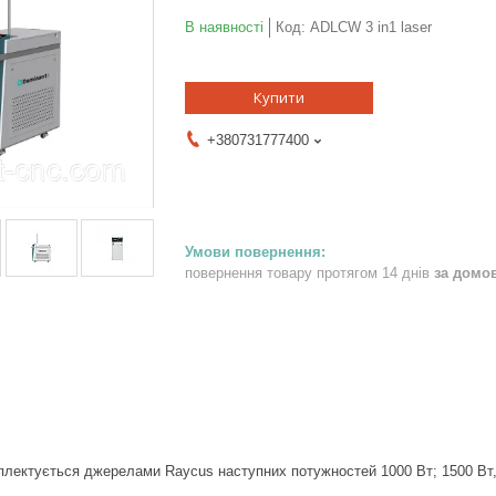
В наявності
Код:
ADLCW 3 in1 laser
Купити
+380731777400
повернення товару протягом 14 днів
за домо
мплектується джерелами Raycus наступних потужностей 1000 Вт; 1500 Вт,