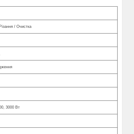
Різання / Очистка
дження
00, 3000 Вт