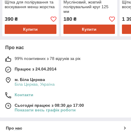
Щітка для полірування та
Мусліновий, жовтий
Щітк
воскування менш жорстка
полірувальний круг 125
воск
мм
390
180
1 3
₴
₴
Купити
Купити
Про нас
99% позитивних з 78 відгуків за рік
Працює з 24.04.2014
м. Біла Церква
Біла Церква, Україна
Контакти
Сьогодні працює з 08:30 до 17:00
Показати весь графік роботи
Про нас