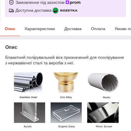
Замовлення під захистом
Доступна доставка
Опис
Характеристики
Доставка
Оплата
Умови п
Опис
Блакитний полірувальний віск призначений для поолірування
з нержавіючої сталі та виробів з неї.