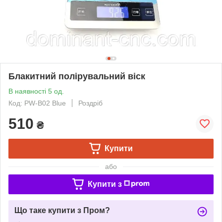
Блакитний полірувальний віск
В наявності 5 од.
Код: PW-B02 Blue
Роздріб
510
₴
Купити
або
Купити з
Що таке купити з Пром?