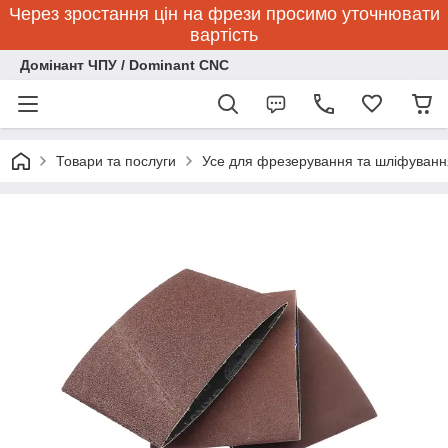
Через зростання цін на фрези просимо уточнювати
вартість
Домінант ЧПУ / Dominant CNC
Товари та послуги
Усе для фрезерування та шліфуванн