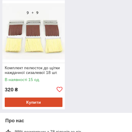
Комплект пелюсток до щітки
наждачної сизалевої 18 шт.
В наявності 15 од.
320
₴
Купити
Про нас
99% позитивних з 78 відгуків за рік