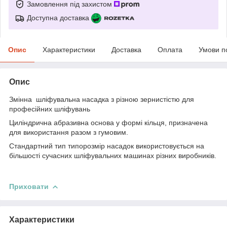
Замовлення під захистом
Доступна доставка
Опис
Характеристики
Доставка
Оплата
Умови п
Опис
Змінна шліфувальна насадка з різною зернистістю для
професійних шліфувань
Циліндрична абразивна основа у формі кільця, призначена
для використання разом з гумовим.
Стандартний тип типорозмір насадок використовується на
більшості сучасних шліфувальних машинах різних виробників.
Приховати
Характеристики