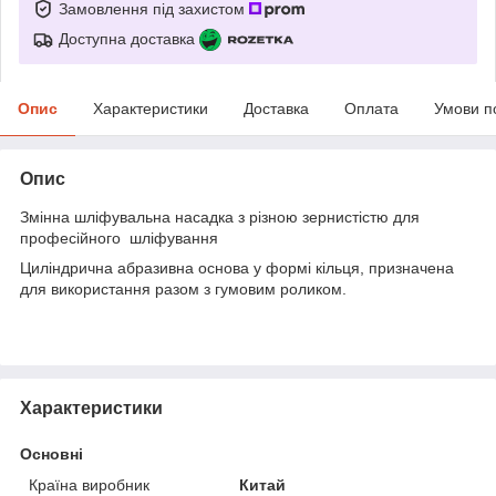
Замовлення під захистом
Доступна доставка
Опис
Характеристики
Доставка
Оплата
Умови п
Опис
Змінна шліфувальна насадка з різною зернистістю для
професійного шліфування
Циліндрична абразивна основа у формі кільця, призначена
для використання разом з гумовим роликом.
Характеристики
Основні
Країна виробник
Китай