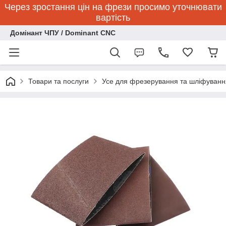
Через зростання цін на фрези просимо уточнювати
вартість
Домінант ЧПУ / Dominant CNC
Товари та послуги
Усе для фрезерування та шліфуванн