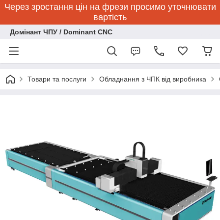
Через зростання цін на фрези просимо уточнювати
вартість
Домінант ЧПУ / Dominant CNC
Товари та послуги
Обладнання з ЧПК від виробника