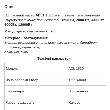
Опис
Волоконний лазер
ADLT 1530
комплектується джерелами
Raycus
наступних потужностей
1500 Вт, 2000 Вт, 3000 Вт,
6000Вт, 12000Вт
Має додатковий змінний стіл
Матеріали застосування:
Метал: вуглецева сталь, нержавіюча сталь, дюрайрон,
титанид, оцинковка,
алюміній, мідь.
Технічні параметри
Модель
ADL 1530
Зона обробки столу
1500х3000
Тип лазера
Волоконний
Лазерне джерело
Raycus