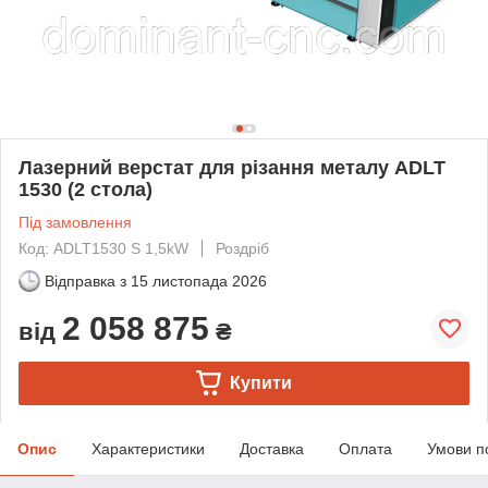
Лазерний верстат для різання металу ADLT
1530 (2 стола)
Під замовлення
Код: ADLT1530 S 1,5kW
Роздріб
Відправка з
15 листопада 2026
2 058 875
від
₴
Купити
Опис
Характеристики
Доставка
Оплата
Умови п