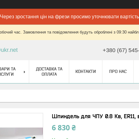
Через зростання цін на фрези просимо уточнювати вартість
робочий час. Замовлення та повідомлення будуть оброблені з 09:30 найбли
ukr.net
+380 (67) 545
ВАРИ ТА
ДОСТАВКА ТА
КОНТАКТИ
ПРО НАС
ОСЛУГИ
ОПЛАТА
Шпиндель для ЧПУ 0.8 Кв, ER11,
6 830 ₴