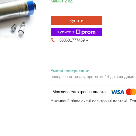
Менше 2 од.
Купити
Купити з
+380681777469
повернення товару протягом 14 днів
за домо
У компанії підключені електронні платежі. Те