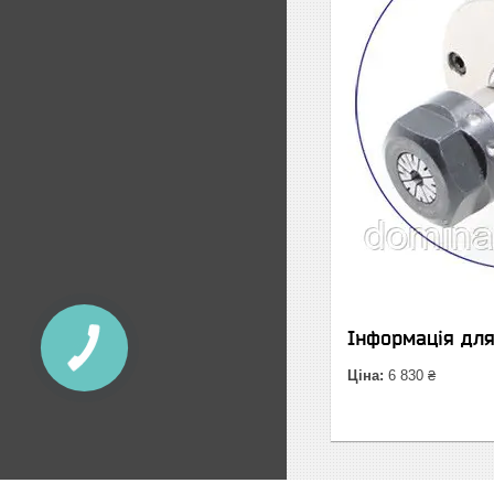
Інформація дл
Ціна:
6 830 ₴