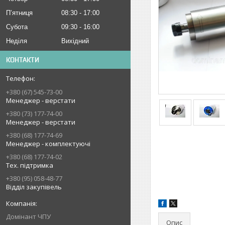
Пʼятниця
08:30
17:00
Субота
09:30
16:00
Неділя
Вихідний
КОНТАКТИ
+380 (67) 545-73-00
Менеджер - верстати
+380 (73) 177-74-00
Менеджер - верстати
+380 (68) 177-74-69
Менеджер - комплектуючі
+380 (68) 177-74-02
Тех. підтримка
+380 (95) 058-48-77
Відділ закупівель
Домінант ЧПУ
Опис