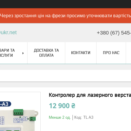
Через зростання цін на фрези просимо уточнювати вартість
ukr.net
+380 (67) 545
ВАРИ ТА
ДОСТАВКА ТА
КОНТАКТИ
ПРО НАС
ОСЛУГИ
ОПЛАТА
Контролер для лазерного верста
12 900 ₴
Менше 2 од.
Код:
TL A3