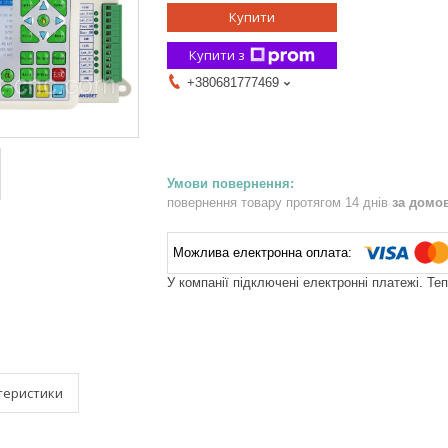
Купити
Купити з
+380681777469
повернення товару протягом 14 днів
за домо
У компанії підключені електронні платежі. Те
теристики