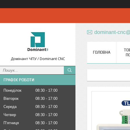
dominant-cnc@
ТО
ГОЛОВНА
П
Домінант ЧПУ / Dominant CNC
ГРАФІК РОБОТИ
Понеділок
08:30
17:00
Вівторок
08:30
17:00
Середа
08:30
17:00
Четвер
08:30
17:00
Пʼятниця
08:30
17:00