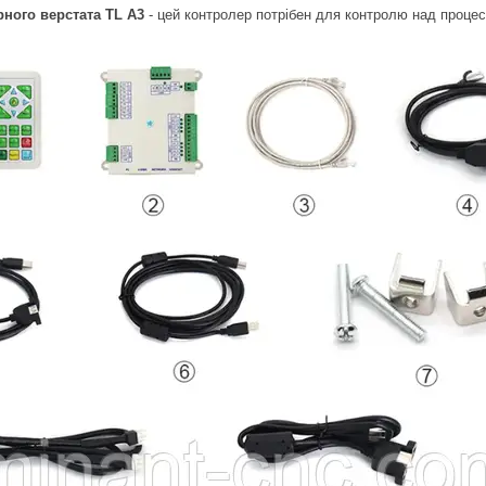
рного верстата TL A3
- цей контролер потрібен для контролю над процес