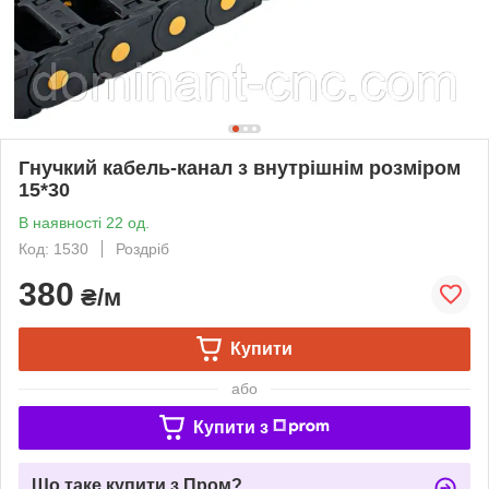
Гнучкий кабель-канал з внутрішнім розміром
15*30
В наявності 22 од.
Код: 1530
Роздріб
380
₴/м
Купити
або
Купити з
Що таке купити з Пром?