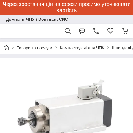
Через зростання цін на фрези просимо уточнювати
вартість
Домінант ЧПУ / Dominant CNC
Товари та послуги
Комплектуючі для ЧПК
Шпинделі 