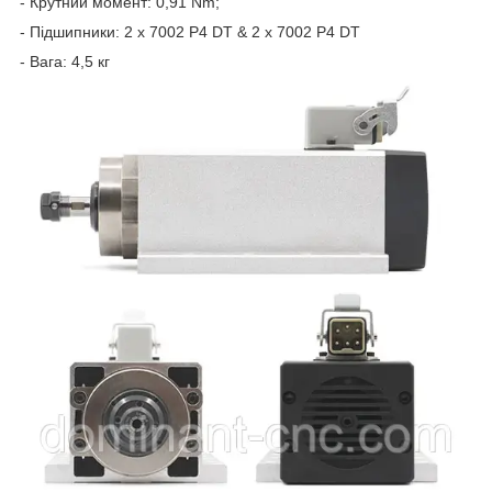
- Крутний момент: 0,91 Nm;
- Підшипники: 2 x 7002 P4 DT & 2 x 7002 P4 DT
- Вага: 4,5 кг