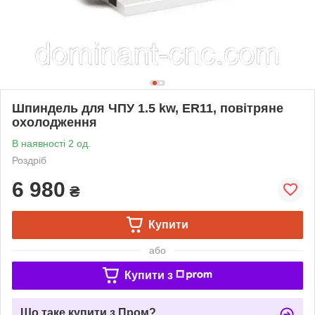
Шпиндель для ЧПУ 1.5 kw, ER11, повітряне
охолодження
В наявності 2 од.
Роздріб
6 980
₴
Купити
або
Купити з
Що таке купити з Пром?