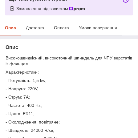
Замовлення під захистом
Опис
Доставка
Оплата
Умови повернення
Опис
Високошвидкісний, високоточний шпиндель для ЧПУ верстатів
із флянцем
Характеристики:
- Потужність: 1,5 kw;
- Напруга: 220V;
- Струм: 7А;
- Частота: 400 Hz;
- Цанга: ER11;
- Охолодження: повітряне;
- Швидкість: 24000 R/хв;