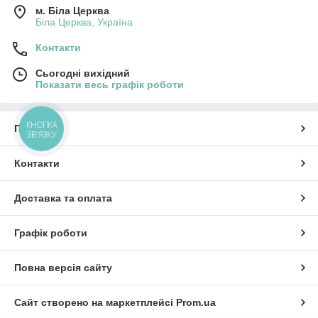
м. Біла Церква
Біла Церква, Україна
Контакти
Сьогодні вихідний
Показати весь графік роботи
КНОПКА
Про нас
ЗВ'ЯЗКУ
Контакти
Доставка та оплата
Графік роботи
Повна версія сайту
Сайт створено на маркетплейсі
Prom.ua