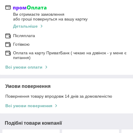
Ви отримаєте замовлення
або гроші повернуться на вашу картку
Детальніше
Післяплата
Готівкою
Оплата на карту ПриватБанк ( чекаю на дзвінок - у мене є
питання)
Всі умови оплати
Умови повернення
Повернення товару впродовж 14 днів за домовленістю
Всі умови повернення
Подібні товари компанії