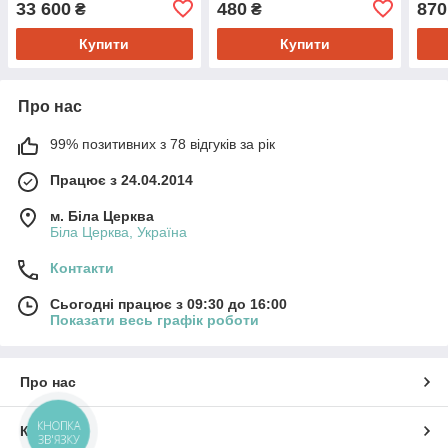
33 600
480
870
₴
₴
піддувом підшипників
Купити
Купити
Про нас
99% позитивних з 78 відгуків за рік
Працює з 24.04.2014
м. Біла Церква
Біла Церква, Україна
Контакти
Сьогодні працює з 09:30 до 16:00
Показати весь графік роботи
Про нас
КНОПКА
Контакти
ЗВ'ЯЗКУ