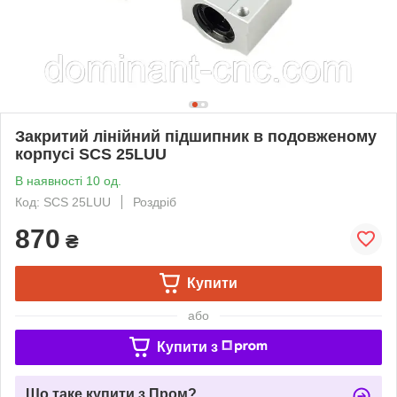
Закритий лінійний підшипник в подовженому
корпусі SCS 25LUU
В наявності 10 од.
Код: SCS 25LUU
Роздріб
870
₴
Купити
або
Купити з
Що таке купити з Пром?