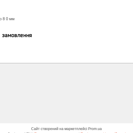
р 8 0 мм
я замовлення
Сайт створений на маркетплейсі
Prom.ua