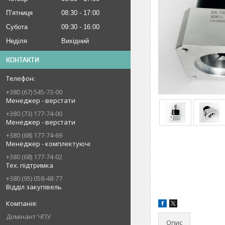
Пʼятниця
08:30
17:00
Субота
09:30
16:00
Неділя
Вихідний
КОНТАКТИ
+380 (67) 545-73-00
Менеджер - верстати
+380 (73) 177-74-00
Менеджер - верстати
+380 (68) 177-74-69
Менеджер - комплектуючі
+380 (68) 177-74-02
Тех. підтримка
+380 (95) 058-48-77
Відділ закупівель
Домінант ЧПУ
Опис