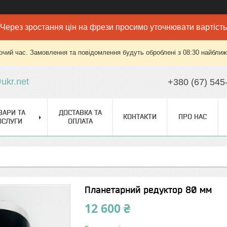
Через зростання цін на фрези просимо уточнювати вартість
очий час. Замовлення та повідомлення будуть оброблені з 08:30 найближч
ukr.net
+380 (67) 545
ВАРИ ТА
ДОСТАВКА ТА
КОНТАКТИ
ПРО НАС
ОСЛУГИ
ОПЛАТА
Планетарний редуктор 80 мм
12 600 ₴