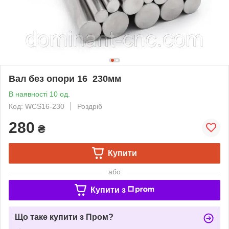
Вал без опори 16 230мм
В наявності 10 од.
Код: WCS16-230
Роздріб
280
₴
Купити
або
Купити з
Що таке купити з Пром?