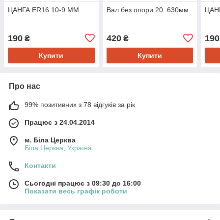
ЦАНГА ER16 10-9 ММ
Вал без опори 20 630мм
ЦАН
190
420
190
₴
₴
Купити
Купити
Про нас
99% позитивних з 78 відгуків за рік
Працює з 24.04.2014
м. Біла Церква
Біла Церква, Україна
Контакти
Сьогодні працює з 09:30 до 16:00
Показати весь графік роботи