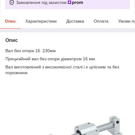
Замовлення під захистом
Опис
Характеристики
Доставка
Оплата
Умови п
Опис
Вал без опори 16 230мм
Прецизійний вал без опори діаметром 16 мм.
Вал виготовлений з високоякісної сталі і є цілісним та без
порожнини.