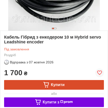
Кабель Гібрид з енкодером 10 м Hybrid servo
Leadshine encoder
Під замовлення
Роздріб
Відправка з
07 жовтня 2026
1 700
₴
Купити
або
Купити з