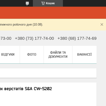
Кошик
лижчого робочого дня (10.08).
-73-00
+380 (73) 177-74-00
+380 (68) 177-74-69
ФАЙЛИ ТА
ВІДГУКИ
ФОТО
ВАКАНСІЇ
ДОКУМЕНТИ
их верстатів S&A CW-5202