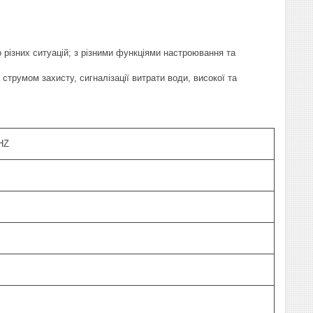
різних ситуацій; з різними функціями настроювання та
струмом захисту, сигналізації витрати води, високої та
HZ