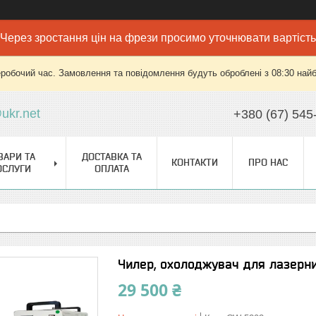
Через зростання цін на фрези просимо уточнювати вартість
еробочий час. Замовлення та повідомлення будуть оброблені з 08:30 найб
ukr.net
+380 (67) 545
ВАРИ ТА
ДОСТАВКА ТА
КОНТАКТИ
ПРО НАС
ОСЛУГИ
ОПЛАТА
Чилер, охолоджувач для лазерн
29 500 ₴