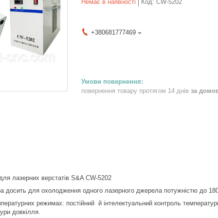
Немає в наявності
Код:
CW-5202
+380681777469
повернення товару протягом 14 днів
за домо
для лазерних верстатів S&A CW-5202
а досить для охолодження одного лазерного джерела потужністю до 180 
пературних режимах: постійний й інтелектуальний контроль температур
ури довкілля.