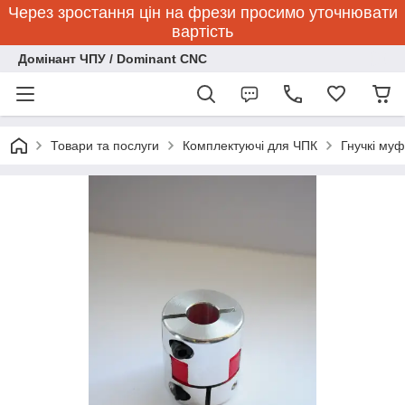
Через зростання цін на фрези просимо уточнювати
вартість
Домінант ЧПУ / Dominant CNC
Товари та послуги
Комплектуючі для ЧПК
Гнучкі муф