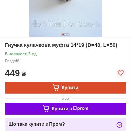
Гнучка кулачкова муфта 14*19 (D=40, L=50)
В наявності 5 од.
Роздріб
449
₴
Купити
або
Купити з
Що таке купити з Пром?