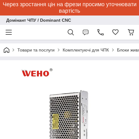
Через зростання цін на фрези просимо уточнювати
вартість
Домінант ЧПУ / Dominant CNC
Товари та послуги
Комплектуючі для ЧПК
Блоки жив