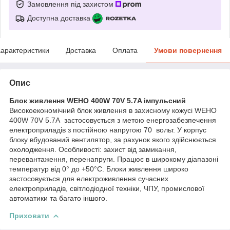
Замовлення під захистом
Доступна доставка
арактеристики
Доставка
Оплата
Умови повернення
Опис
Блок живлення WEHO 400W 70V 5.7A імпульсний
Високоекономічний блок живлення в захисному кожусі WEHO
400W 70V 5.7A застосовується з метою енергозабезпечення
електроприладів з постійною напругою 70 вольт. У корпус
блоку вбудований вентилятор, за рахунок якого здійснюється
охолодження. Особливості: захист від замикання,
перевантаження, перенапруги. Працює в широкому діапазоні
температур від 0° до +50°C. Блоки живлення широко
застосовується для електроживлення сучасних
електроприладів, світлодіодної техніки, ЧПУ, промислової
автоматики та багато іншого.
Приховати