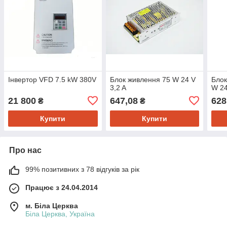
Інвертор VFD 7.5 kW 380V
Блок живлення 75 W 24 V
Бло
3,2 A
W 24
21 800
647,08
628
₴
₴
Купити
Купити
Про нас
99% позитивних з 78 відгуків за рік
Працює з 24.04.2014
м. Біла Церква
Біла Церква, Україна