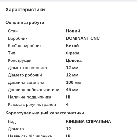
Характеристики
Основні атрибути
Стан
Новий
Виробник
DOMINANT CNC
Країна виробник
Китай
Тип
Фреза
Конструкція
Цілісна
Діаметр хвостовика
12 мм
Діаметр робочий
12 мм
Довжина загальна
100 мм
Довжина робочої частини
45 мм
Наличие подшипника
Ні
Кількість ріжучих граней
4
Користувальницькі характеристики
Вид
КІНЦЕВА СПІРАЛЬНА
Діаметр
12
Наявність підшипника
Ні