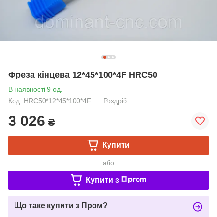
Фреза кінцева 12*45*100*4F HRC50
В наявності 9 од.
Код: HRC50*12*45*100*4F
Роздріб
3 026
₴
Купити
або
Купити з
Що таке купити з Пром?