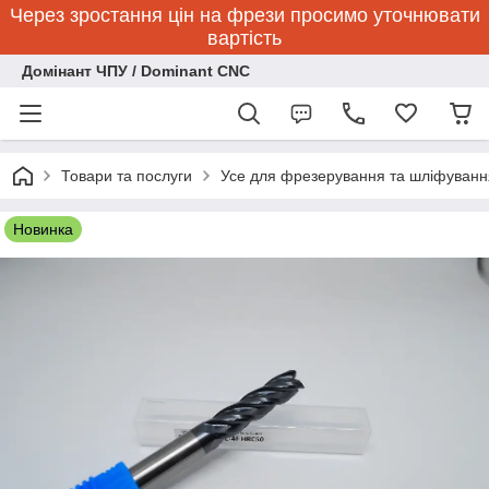
Через зростання цін на фрези просимо уточнювати
вартість
Домінант ЧПУ / Dominant CNC
Товари та послуги
Усе для фрезерування та шліфуванн
Новинка