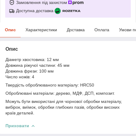
Замовлення під захистом
Доступна доставка
Опис
Характеристики
Доставка
Оплата
Умови п
Опис
Діаметр хвостовика: 12 мм
Довжина ріжучої частини: 45 мм
Довжина фрези: 100 мм
Число ножів: 4
Твердість оброблюваного матеріалу: HRC50
Оброблювані матеріали: дерево, МДФ, ДСП, композит.
Можуть бути використані для чорнової обробки матеріалу,
вибірок, виїмок, обробки глибоких пазів, обробки високих
країв деталей.
Приховати