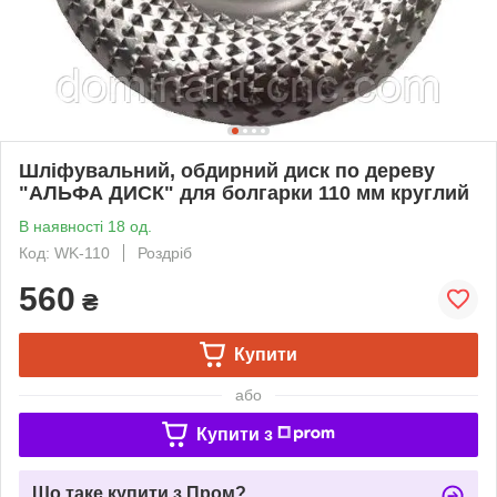
Шліфувальний, обдирний диск по дереву
"АЛЬФА ДИСК" для болгарки 110 мм круглий
В наявності 18 од.
Код: WK-110
Роздріб
560
₴
Купити
або
Купити з
Що таке купити з Пром?