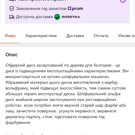
Замовлення під захистом
Доступна доставка
Опис
Характеристики
Доставка
Оплата
Умови п
Опис
Обдирний диск загартований по дереву для болгарки - це
диск із підвищеними експлуатаційними характеристиками. Він
використовується на кутово-шліфувальних машинах.
Абразивний матеріал цього диска виготовлений з карбід-
вольфраму, який підвищує зносостійкість, тим самим суттєво
збільшує термін експлуатації диска. Шліфувальний альфа
диск знайшов широке застосування при реставраційних
роботах, коли потрібно зняти верхній старий шар фарби або
лаку, зачистити поверхню, усунути нерівності, вирівняти
дерев'яну підлогу, стіни, підготувати поверхню під
фарбування.