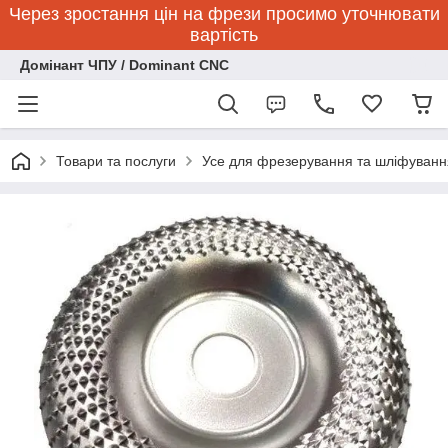
Через зростання цін на фрези просимо уточнювати
вартість
Домінант ЧПУ / Dominant CNC
Товари та послуги
Усе для фрезерування та шліфуванн