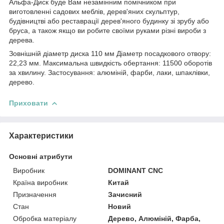
Альфа-Диск буде Вам незамінним помічником при
виготовленні садових меблів, дерев'яних скульптур,
будівництві або реставрації дерев'яного будинку зі зрубу або
бруса, а також якщо ви робите своїми руками різні вироби з
дерева.
Зовнішній діаметр диска 110 мм Діаметр посадкового отвору:
22,23 мм. Максимальна швидкість обертання: 11500 оборотів
за хвилину. Застосування: алюміній, фарби, лаки, шпаклівки,
дерево.
Приховати
Характеристики
Основні атрибути
Виробник
DOMINANT CNC
Країна виробник
Китай
Призначення
Зачисний
Стан
Новий
Обробка матеріалу
Дерево, Алюміній, Фарба,