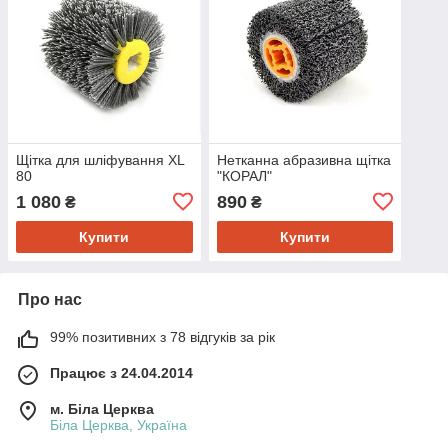
Щітка для шліфування XL
Нетканна абразивна щітка
80
"КОРАЛ"
1 080
890
₴
₴
Купити
Купити
Про нас
99% позитивних з 78 відгуків за рік
Працює з 24.04.2014
м. Біла Церква
Біла Церква, Україна