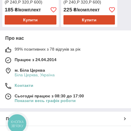
(Р 240,Р 320,Р 600)
(Р 240,Р 320,Р 600)
185
225
₴/комплект
₴/комплект
Купити
Купити
Про нас
99% позитивних з 78 відгуків за рік
Працює з 24.04.2014
м. Біла Церква
Біла Церква, Україна
Контакти
Сьогодні працює з 08:30 до 17:00
Показати весь графік роботи
Про нас
КНОПКА
ЗВ'ЯЗКУ