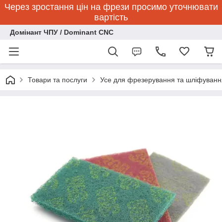
Через зростання цін на фрези просимо уточнювати
вартість
Домінант ЧПУ / Dominant CNC
Товари та послуги
Усе для фрезерування та шліфуванн