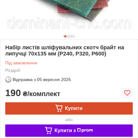
Набір листів шліфувальних скотч брайт на
липучці 70х135 мм (P240, P320, P600)
Під замовлення
Роздріб
Відправка з
05 вересня 2026
190
₴/комплект
Купити
або
Купити з