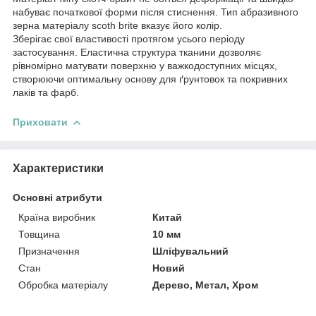
набуває початкової форми після стиснення. Тип абразивного
зерна матеріалу scoth brite вказує його колір.
Зберігає свої властивості протягом усього періоду
застосування. Еластична структура тканини дозволяє
рівномірно матувати поверхню у важкодоступних місцях,
створюючи оптимальну основу для ґрунтовок та покривних
лаків та фарб.
Приховати
Характеристики
Основні атрибути
Країна виробник
Китай
Товщина
10 мм
Призначення
Шліфувальний
Стан
Новий
Обробка матеріалу
Дерево, Метал, Хром