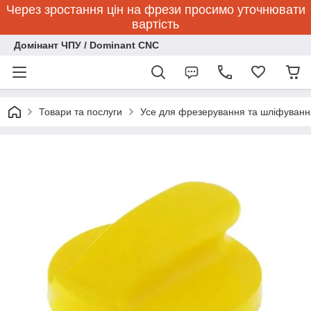
Через зростання цін на фрези просимо уточнювати
вартість
Домінант ЧПУ / Dominant CNC
Товари та послуги
Усе для фрезерування та шліфуванн