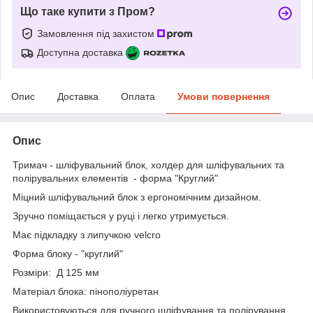
Що таке купити з Пром?
Замовлення під захистом
Доступна доставка
Опис
Доставка
Оплата
Умови повернення
Опис
Тримач - шліфувальний блок, холдер для шліфувальних та
полірувальних елементів - форма "Круглий"
Міцний шліфувальний блок з ергономічним дизайном.
Зручно поміщається у руці і легко утримується.
Має підкладку з липучкою velcro
Форма блоку - "круглий"
Розміри: Д 125 мм
Матеріал блока: пінополіуретан
Використовуються для ручного шліфування та полірування