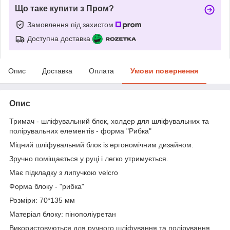
Що таке купити з Пром?
Замовлення під захистом
Доступна доставка
Опис
Доставка
Оплата
Умови повернення
Опис
Тримач - шліфувальний блок, холдер для шліфувальних та
полірувальних елементів - форма "Рибка"
Міцний шліфувальний блок із ергономічним дизайном.
Зручно поміщається у руці і легко утримується.
Має підкладку з липучкою velcro
Форма блоку - "рибка"
Розміри: 70*135 мм
Матеріал блоку: пінополіуретан
Використовуються для ручного шліфування та полірування