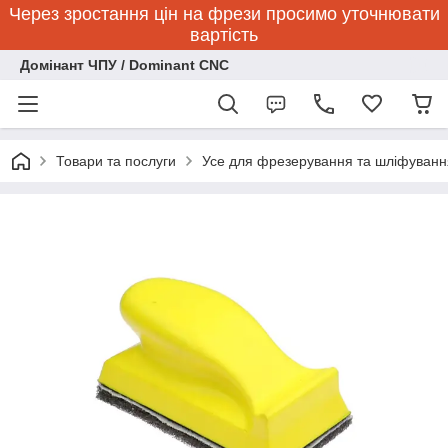
Через зростання цін на фрези просимо уточнювати
вартість
Домінант ЧПУ / Dominant CNC
Товари та послуги
Усе для фрезерування та шліфуванн