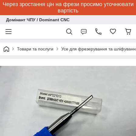
Через зростання цін на фрези просимо уточнювати
вартість
Домінант ЧПУ / Dominant CNC
Товари та послуги
Усе для фрезерування та шліфуванн