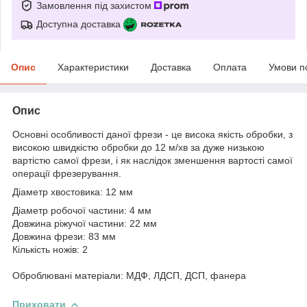
Замовлення під захистом
Доступна доставка
Опис
Характеристики
Доставка
Оплата
Умови п
Опис
Основні особливості даної фрези - це висока якість обробки, з
високою швидкістю обробки до 12 м/хв за дуже низькою
вартістю самої фрези, і як наслідок зменшення вартості самої
операції фрезерування.
Діаметр хвостовика: 12 мм
Діаметр робочої частини: 4 мм
Довжина ріжучої частини: 22 мм
Довжина фрези: 83 мм
Кількість ножів: 2
Оброблювані матеріали: МДФ, ЛДСП, ДСП, фанера
Приховати