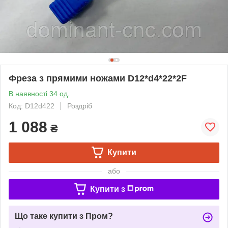
Фреза з прямими ножами D12*d4*22*2F
В наявності 34 од.
Код: D12d422
Роздріб
1 088
₴
Купити
або
Купити з
Що таке купити з Пром?