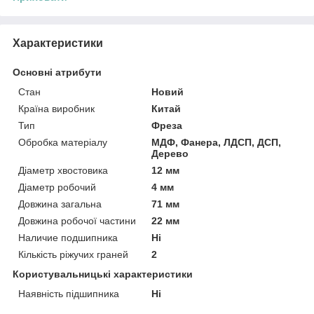
Характеристики
Основні атрибути
Стан
Новий
Країна виробник
Китай
Тип
Фреза
Обробка матеріалу
МДФ, Фанера, ЛДСП, ДСП,
Дерево
Діаметр хвостовика
12 мм
Діаметр робочий
4 мм
Довжина загальна
71 мм
Довжина робочої частини
22 мм
Наличие подшипника
Ні
Кількість ріжучих граней
2
Користувальницькі характеристики
Наявність підшипника
Ні