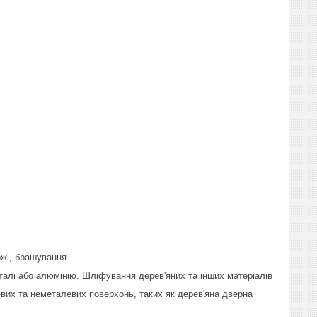
ржі, брашування.
сталі або алюмінію. Шліфування дерев'яних та інших матеріалів
вих та неметалевих поверхонь, таких як дерев'яна дверна