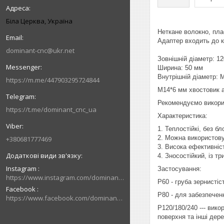
Біла Церква, Україна
Неткане волокно, пла
Адаптер входить до 
dominant-cnc@ukr.net
Зовнішній діаметр: 1
Ширина: 50 мм
Внутрішній діаметр:
https://m.me/447903295724844
M14*6 мм хвостовик 
Рекомендуємо викорис
https://t.me/dominant_cnc_ua
Характеристика:
1. Теплостійкі, без б
2. Можна використову
+380681777469
3. Висока ефективніс
4. Зносостійкий, із т
Instagram
Застосування:
https://www.instagram.com/dominant_cnc
P60 - груба зернисті
Facebook
P80 - для забезпечен
https://www.facebook.com/dominantcnc
P120/180/240 --- вик
поверхня та інші дере