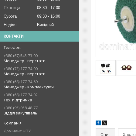
Пʼятниця
08:30
17:00
Субота
09:30
16:00
Неділя
Вихідний
КОНТАКТИ
+380 (67) 545-73-00
Менеджер - верстати
+380 (73) 177-74-00
Менеджер - верстати
+380 (68) 177-74-69
Менеджер - комплектуючі
+380 (68) 177-74-02
Тех. підтримка
+380 (95) 058-48-77
Відділ закупівель
Домінант ЧПУ
Опис
Харак