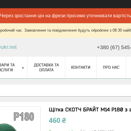
Через зростання цін на фрези просимо уточнювати вартість
еробочий час. Замовлення та повідомлення будуть оброблені з 08:30 найб
ukr.net
+380 (67) 545
ВАРИ ТА
ДОСТАВКА ТА
КОНТАКТИ
ПРО НАС
ОСЛУГИ
ОПЛАТА
Щітка СКОТЧ БРАЙТ М14 P180 з 
460 ₴