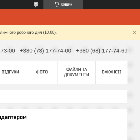
Кошик
лижчого робочого дня (10.08).
-73-00
+380 (73) 177-74-00
+380 (68) 177-74-69
ФАЙЛИ ТА
ВІДГУКИ
ФОТО
ВАКАНСІЇ
ДОКУМЕНТИ
адаптером