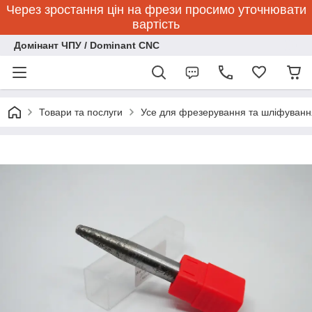
Через зростання цін на фрези просимо уточнювати
вартість
Домінант ЧПУ / Dominant CNC
Товари та послуги
Усе для фрезерування та шліфуванн