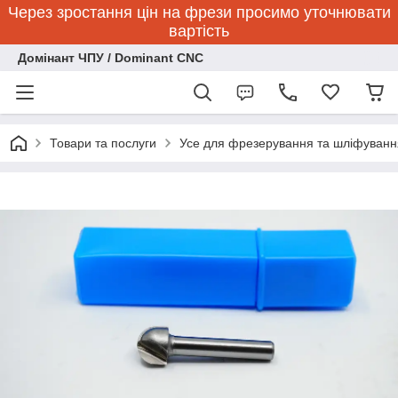
Через зростання цін на фрези просимо уточнювати
вартість
Домінант ЧПУ / Dominant CNC
Товари та послуги
Усе для фрезерування та шліфуванн