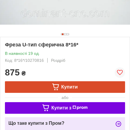
Фреза U-тип сферична 8*16*
В наявності 19 од.
Код: 8*16*/10270816
Роздріб
875
₴
Купити
або
Купити з
Що таке купити з Пром?