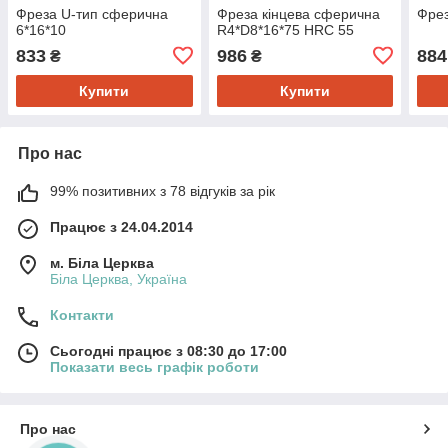
Фреза U-тип сферична
Фреза кінцева сферична
Фрез
6*16*10
R4*D8*16*75 HRC 55
833
986
884
₴
₴
Купити
Купити
Про нас
99% позитивних з 78 відгуків за рік
Працює з 24.04.2014
м. Біла Церква
Біла Церква, Україна
Контакти
Сьогодні працює з 08:30 до 17:00
Показати весь графік роботи
Про нас