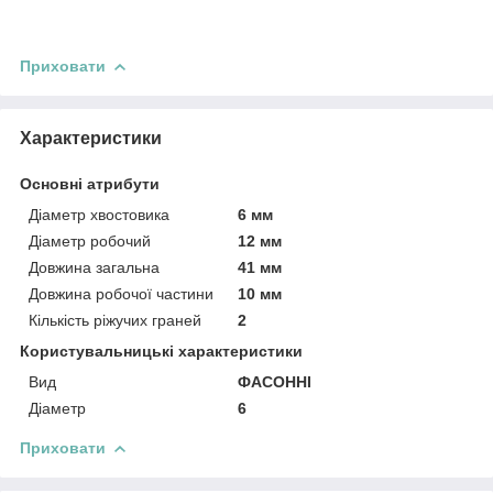
Приховати
Характеристики
Основні атрибути
Діаметр хвостовика
6 мм
Діаметр робочий
12 мм
Довжина загальна
41 мм
Довжина робочої частини
10 мм
Кількість ріжучих граней
2
Користувальницькі характеристики
Вид
ФАСОННІ
Діаметр
6
Приховати