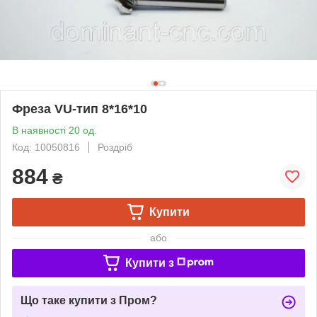
Фреза VU-тип 8*16*10
В наявності 20 од.
Код: 10050816
Роздріб
884
₴
Купити
або
Купити з
Що таке купити з Пром?