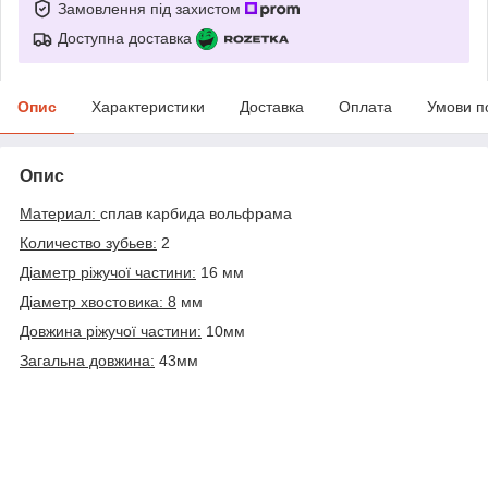
Замовлення під захистом
Доступна доставка
Опис
Характеристики
Доставка
Оплата
Умови п
Опис
Материал:
сплав карбида вольфрама
Количество зубьев:
2
Діаметр ріжучої частини:
16 мм
Діаметр хвостовика: 8
мм
Довжина ріжучої частини:
10мм
Загальна довжина:
43мм