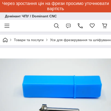
Через зростання цін на фрези просимо уточнювати
вартість
Домінант ЧПУ / Dominant CNC
Товари та послуги
Усе для фрезерування та шліфуванн