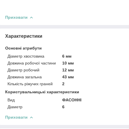
Приховати
Характеристики
Основні атрибути
Діаметр хвостовика
6 мм
Довжина робочої частини
10 мм
Діаметр робочий
12 мм
Довжина загальна
43 мм
Кількість ріжучих граней
2
Користувальницькі характеристики
Вид
ФАСОННІ
Діаметр
6
Приховати