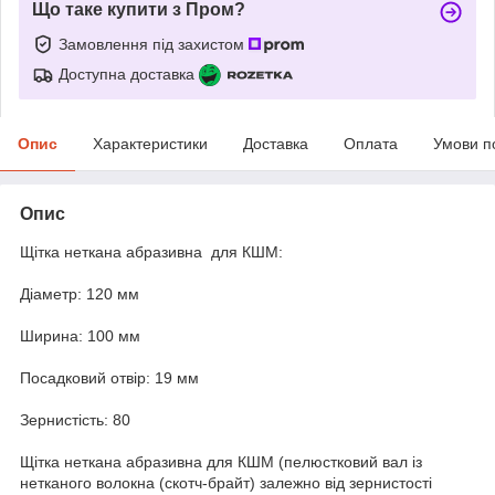
Що таке купити з Пром?
Замовлення під захистом
Доступна доставка
Опис
Характеристики
Доставка
Оплата
Умови п
Опис
Щітка неткана абразивна для КШМ:
Діаметр: 120 мм
Ширина: 100 мм
Посадковий отвір: 19 мм
Зернистість: 80
Щітка неткана абразивна для КШМ (пелюстковий вал із
нетканого волокна (скотч-брайт) залежно від зернистості