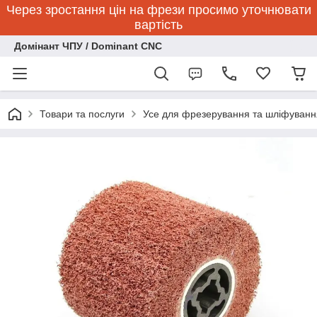
Через зростання цін на фрези просимо уточнювати
вартість
Домінант ЧПУ / Dominant CNC
Товари та послуги
Усе для фрезерування та шліфуванн