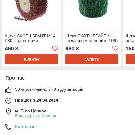
Щітка СКОТЧ БРАЙТ М14
Щітка СКОТЧ БРАЙТ з
Щітк
P80 з адаптером
наждачним папером P180
наж
460
680
150
₴
₴
Купити
Купити
Про нас
99% позитивних з 78 відгуків за рік
Працює з 24.04.2014
м. Біла Церква
Біла Церква, Україна
Контакти