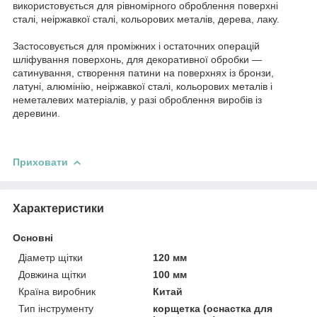
використовується для рівномірного оброблення поверхні
сталі, неіржавкої сталі, кольорових металів, дерева, лаку.
Застосовується для проміжних і остаточних операцій
шліфування поверхонь, для декоративної обробки —
сатинування, створення патини на поверхнях із бронзи,
латуні, алюмінію, неіржавкої сталі, кольорових металів і
неметалевих матеріалів, у разі оброблення виробів із
деревини.
Приховати
Характеристики
Основні
Діаметр щітки
120 мм
Довжина щітки
100 мм
Країна виробник
Китай
Тип інструменту
корщетка (оснастка для