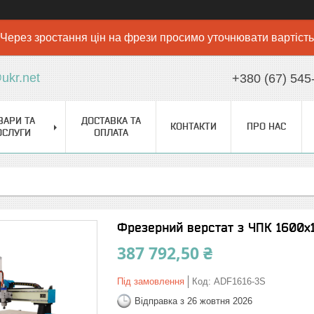
Через зростання цін на фрези просимо уточнювати вартість
ukr.net
+380 (67) 545
ВАРИ ТА
ДОСТАВКА ТА
КОНТАКТИ
ПРО НАС
ОСЛУГИ
ОПЛАТА
Фрезерний верстат з ЧПК 1600
387 792,50 ₴
Під замовлення
Код:
ADF1616-3S
Відправка з 26 жовтня 2026