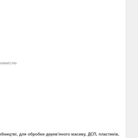
вленістю
ництві, для обробки дерев'яного масиву, ДСП, пластиків,