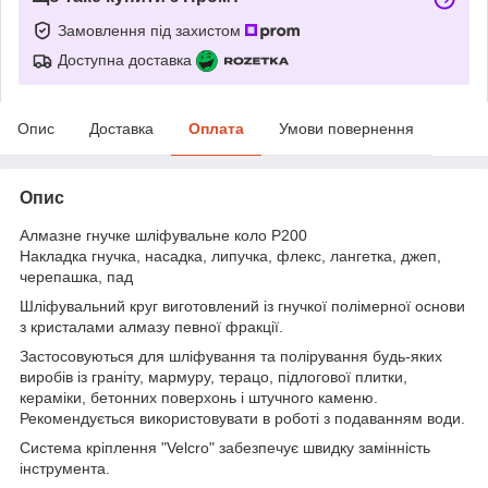
Замовлення під захистом
Доступна доставка
Опис
Доставка
Оплата
Умови повернення
Опис
Алмазне гнучке шліфувальне коло P200
Накладка гнучка, насадка, липучка, флекс, лангетка, джеп,
черепашка, пад
Шліфувальний круг виготовлений із гнучкої полімерної основи
з кристалами алмазу певної фракції.
Застосовуються для шліфування та полірування будь-яких
виробів із граніту, мармуру, терацо, підлогової плитки,
кераміки, бетонних поверхонь і штучного каменю.
Рекомендується використовувати в роботі з подаванням води.
Система кріплення "Velcro" забезпечує швидку замінність
інструмента.