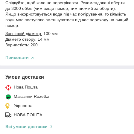
Слідкуйте, щоб коло не перегрівався. Рекомендовані оберти
до 3000 об/хв (чим вище номер, тим нижчий за оберти).
Якщо використовується вода під час полірування, то кількість
води має поступово зменшуватися під час переходу на вищий
номер.
Зовнішній діаметр:
100 мм
Діаметр отвору:
14 мм
Зернистість:
200
Приховати
Умови доставки
Нова Пошта
Магазини Rozetka
Укрпошта
НОВА ПОШТА
Всі умови доставки