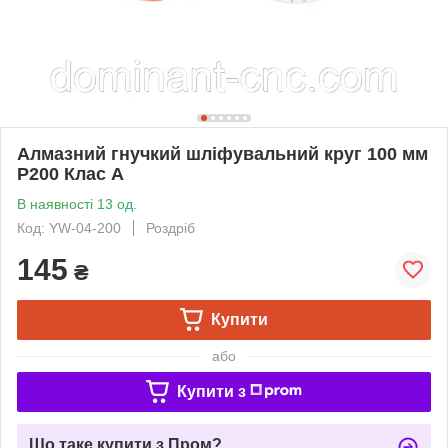
Алмазний гнучкий шліфувальний круг 100 мм
P200 Клас А
В наявності 13 од.
Код: YW-04-200
Роздріб
145
₴
Купити
або
Купити з
Що таке купити з Пром?