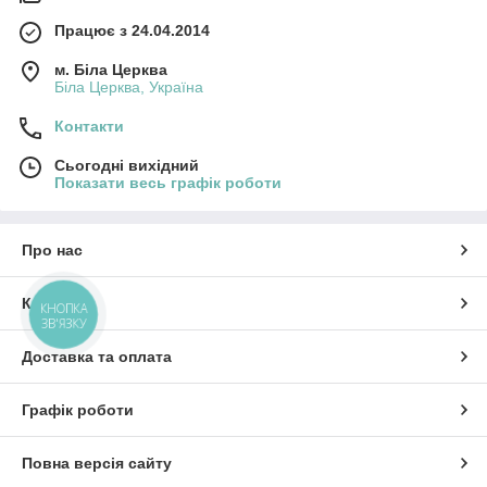
Працює з 24.04.2014
м. Біла Церква
Біла Церква, Україна
Контакти
Сьогодні вихідний
Показати весь графік роботи
Про нас
Контакти
КНОПКА
ЗВ'ЯЗКУ
Доставка та оплата
Графік роботи
Повна версія сайту