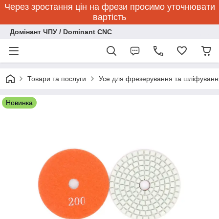
Через зростання цін на фрези просимо уточнювати
вартість
Домінант ЧПУ / Dominant CNC
Товари та послуги
Усе для фрезерування та шліфуванн
Новинка