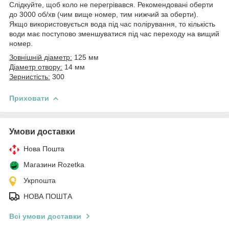
Слідкуйте, щоб коло не перегрівався. Рекомендовані оберти
до 3000 об/хв (чим вище номер, тим нижчий за оберти).
Якщо використовується вода під час полірування, то кількість
води має поступово зменшуватися під час переходу на вищий
номер.
Зовнішній діаметр:
125 мм
Діаметр отвору:
14 мм
Зернистість:
300
Приховати
Умови доставки
Нова Пошта
Магазини Rozetka
Укрпошта
НОВА ПОШТА
Всі умови доставки