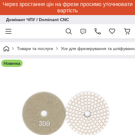
Через зростання цін на фрези просимо уточнювати
вартість
Домінант ЧПУ / Dominant CNC
Товари та послуги
Усе для фрезерування та шліфуванн
Новинка