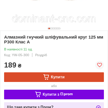
Алмазний гнучкий шліфувальний круг 125 мм
P300 Клас А
В наявності 11 од.
Код: YW-05-300
Роздріб
189
₴
Купити
або
Купити з
Що таке купити з Пром?