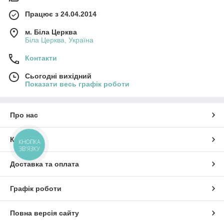
Працює з 24.04.2014
м. Біла Церква
Біла Церква, Україна
Контакти
Сьогодні вихідний
Показати весь графік роботи
Про нас
Контакти
КНОПКА
ЗВ'ЯЗКУ
Доставка та оплата
Графік роботи
Повна версія сайту