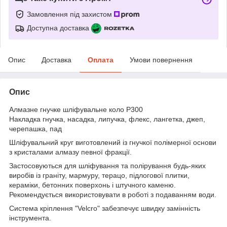
Замовлення під захистом
Доступна доставка
Опис
Доставка
Оплата
Умови повернення
Опис
Алмазне гнучке шліфувальне коло P300
Накладка гнучка, насадка, липучка, флекс, лангетка, джеп,
черепашка, пад
Шліфувальний круг виготовлений із гнучкої полімерної основи
з кристалами алмазу певної фракції.
Застосовуються для шліфування та полірування будь-яких
виробів із граніту, мармуру, терацо, підлогової плитки,
кераміки, бетонних поверхонь і штучного каменю.
Рекомендується використовувати в роботі з подаванням води.
Система кріплення "Velcro" забезпечує швидку замінність
інструмента.