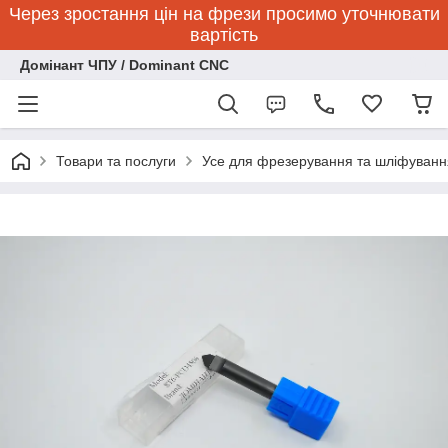
Через зростання цін на фрези просимо уточнювати
вартість
Домінант ЧПУ / Dominant CNC
Товари та послуги
Усе для фрезерування та шліфуванн