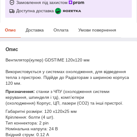
Замовлення під захистом
Доступна доставка
Опис
Доставка
Оплата
Умови повернення
Опис
Вентилятор(кулер) GDSTIME 120х120 мм
Використовується у системах охолодження, для відведення
тепла з пристрою. Підійде до Радіаторам з шириною корпуса
120 мм.
Призначення:
станки з ЧПУ (охолодження системи
керування, шпинделя і тд), комп’ютери
(охолодження) Корпус, ЦП, лазери (СО2) та інші пристрої.
Габаритні розміри: 120 x120х25 мм
Кріплення: болти (4 шт).
Тип коннектора: 2 pin
Номінальна напруга: 24 В
Вхідний струм: 0.12 А