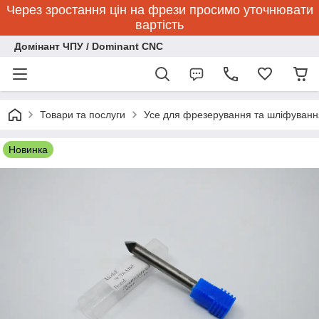
Через зростання цін на фрези просимо уточнювати
вартість
Домінант ЧПУ / Dominant CNC
Товари та послуги
Усе для фрезерування та шліфуванн
Новинка