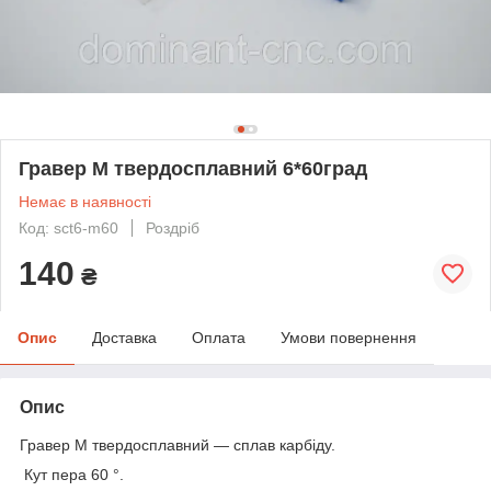
Гравер M твердосплавний 6*60град
Немає в наявності
Код: sct6-m60
Роздріб
140
₴
Опис
Доставка
Оплата
Умови повернення
Опис
Гравер M твердосплавний — сплав карбіду.
Кут пера 60 °.