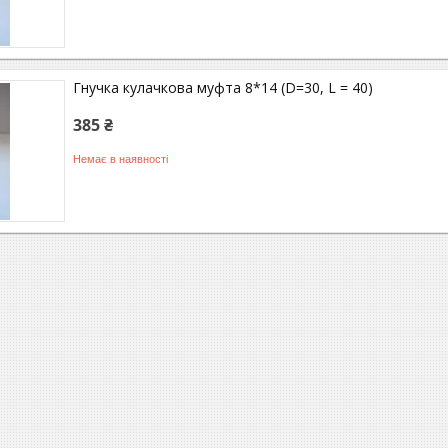
Гнучка кулачкова муфта 8*14 (D=30, L = 40)
385 ₴
Немає в наявності