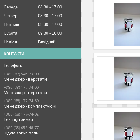
Середа
08:30
17:00
Четвер
08:30
17:00
Пʼятниця
08:30
17:00
Субота
09:30
16:00
Неділя
Вихідний
КОНТАКТИ
+380 (67) 545-73-00
Менеджер - верстати
+380 (73) 177-74-00
Менеджер - верстати
+380 (68) 177-74-69
Менеджер - комплектуючі
+380 (68) 177-74-02
Тех. підтримка
+380 (95) 058-48-77
Відділ закупівель