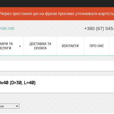
Через зростання цін на фрези просимо уточнювати вартість
ukr.net
+380 (67) 545
ВАРИ ТА
ДОСТАВКА ТА
КОНТАКТИ
ПРО НАС
ОСЛУГИ
ОПЛАТА
х40 (D=30, L=40)