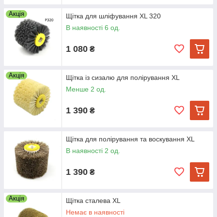
Акція
Щітка для шліфування XL 320
В наявності 6 од.
1 080
₴
Акція
Щітка із сизалю для полірування XL
Менше 2 од.
1 390
₴
Щітка для полірування та воскування XL
В наявності 2 од.
1 390
₴
Акція
Щітка сталева XL
Немає в наявності