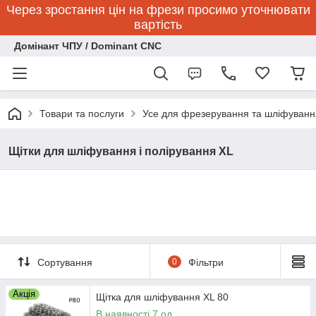
Через зростання цін на фрези просимо уточнювати
вартість
Домінант ЧПУ / Dominant CNC
Товари та послуги
Усе для фрезерування та шліфуванн
Щітки для шліфування і полірування XL
Сортування
0
Фільтри
Акція
Щітка для шліфування XL 80
В наявності 7 од.