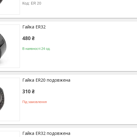
ER 20
Гайка ER32
480 ₴
В наявності 24 од.
Гайка ER20 подовжена
310 ₴
Під замовлення
Гайка ER32 подовжена