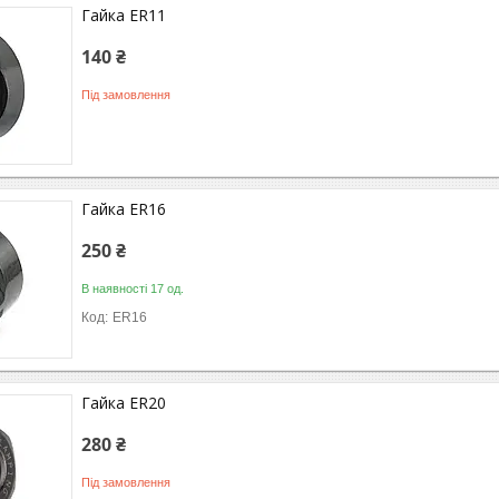
Гайка ER11
140 ₴
Під замовлення
Гайка ER16
250 ₴
В наявності 17 од.
ER16
Гайка ER20
280 ₴
Під замовлення