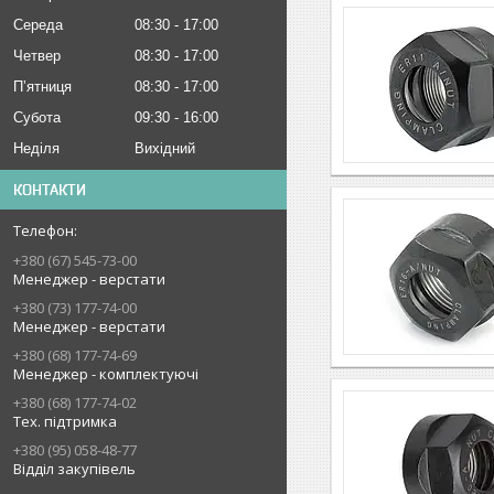
Середа
08:30
17:00
Четвер
08:30
17:00
Пʼятниця
08:30
17:00
Субота
09:30
16:00
Неділя
Вихідний
КОНТАКТИ
+380 (67) 545-73-00
Менеджер - верстати
+380 (73) 177-74-00
Менеджер - верстати
+380 (68) 177-74-69
Менеджер - комплектуючі
+380 (68) 177-74-02
Тех. підтримка
+380 (95) 058-48-77
Відділ закупівель