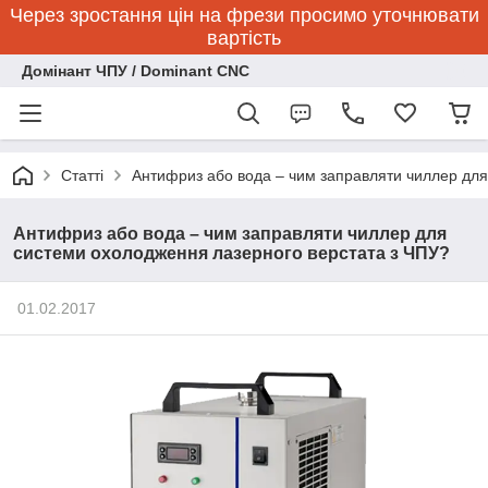
Через зростання цін на фрези просимо уточнювати
вартість
Домінант ЧПУ / Dominant CNC
Статті
Антифриз або вода – чим заправляти чиллер для
Антифриз або вода – чим заправляти чиллер для
системи охолодження лазерного верстата з ЧПУ?
01.02.2017