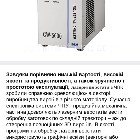
Завдяки порівняно низькій вартості, високій
якості та продуктивності, а також зручністю і
простотою експлуатації,
лазерні верстати з ЧПК
зробили справжню «революцію» в секторі
виробництва виробів з різного матеріалу. Сучасна
електроніка системи ЧПУ і прецизійна механічна
частина дозволяють лазерним верстатів вести
обробку заготовок по складній траєкторії – аж до
створення повноцінних 3D-виробів. В якості
програми на обробку лазерні верстати
використовують графічні ескізи (векторні або